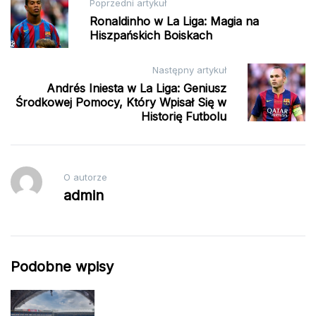
Nawigacja
Poprzedni artykuł
wpisu
Ronaldinho w La Liga: Magia na
Hiszpańskich Boiskach
Następny artykuł
Andrés Iniesta w La Liga: Geniusz
Środkowej Pomocy, Który Wpisał Się w
Historię Futbolu
O autorze
admin
Podobne wpisy