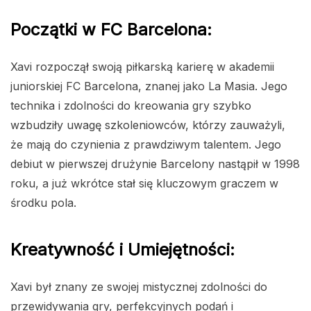
Początki w FC Barcelona:
Xavi rozpoczął swoją piłkarską karierę w akademii
juniorskiej FC Barcelona, znanej jako La Masia. Jego
technika i zdolności do kreowania gry szybko
wzbudziły uwagę szkoleniowców, którzy zauważyli,
że mają do czynienia z prawdziwym talentem. Jego
debiut w pierwszej drużynie Barcelony nastąpił w 1998
roku, a już wkrótce stał się kluczowym graczem w
środku pola.
Kreatywność i Umiejętności:
Xavi był znany ze swojej mistycznej zdolności do
przewidywania gry, perfekcyjnych podań i