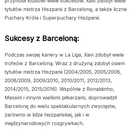
przynosił klubowi wiele sukcesów. Xavi zdobył wiele
tytułów mistrza Hiszpanii z Barceloną, a także liczne
Puchary Króla i Superpuchary Hiszpanii.
Sukcesy z Barceloną:
Podczas swojej kariery w La Liga, Xavi zdobył wiele
trofeów z Barceloną. Wraz z drużyną zdobył osiem
tytułów mistrza Hiszpanii (2004/2005, 2005/2006,
2008/2009, 2009/2010, 2010/2011, 2012/2013,
2014/2015, 2015/2016). Wspólnie z Ronaldinho,
Messim i innymi wielkimi piłkarzami, doprowadził
Barcelonę do wielu spektakularnych zwycięstw,
zarówno w lidze hiszpańskiej, jak i w
międzynarodowych rozgrywkach.