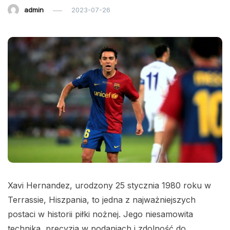
admin
2023-07-26
Xavi Hernandez, urodzony 25 stycznia 1980 roku w
Terrassie, Hiszpania, to jedna z najważniejszych
postaci w historii piłki nożnej. Jego niesamowita
technika, precyzja w podaniach i zdolność do