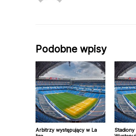
Podobne wpisy
Arbitrzy występujący w La
Stadiony
liga
Występuj