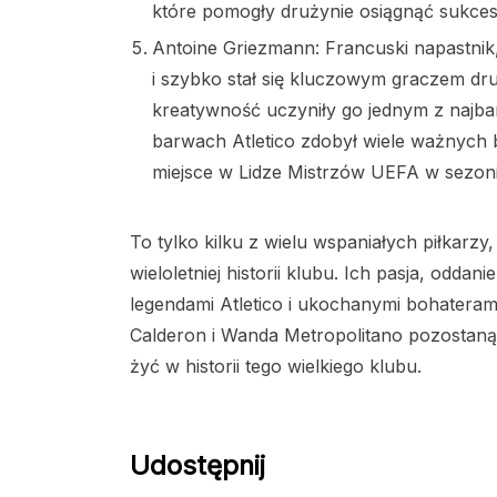
które pomogły drużynie osiągnąć sukces
Antoine Griezmann: Francuski napastnik
i szybko stał się kluczowym graczem dru
kreatywność uczyniły go jednym z najba
barwach Atletico zdobył wiele ważnych 
miejsce w Lidze Mistrzów UEFA w sezoni
To tylko kilku z wielu wspaniałych piłkarzy
wieloletniej historii klubu. Ich pasja, oddan
legendami Atletico i ukochanymi bohateram
Calderon i Wanda Metropolitano pozostaną
żyć w historii tego wielkiego klubu.
Udostępnij