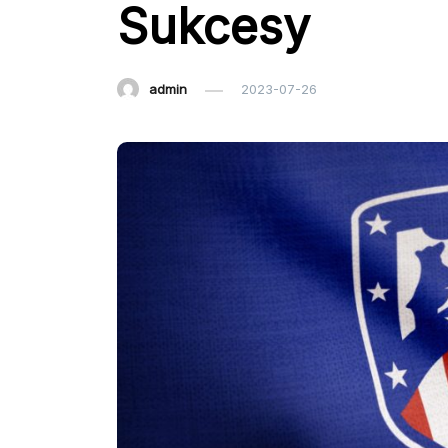
Sukcesy
admin
2023-07-26