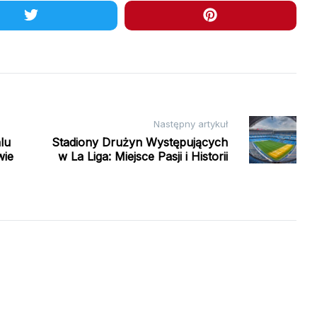
Następny artykuł
lu
Stadiony Drużyn Występujących
wie
w La Liga: Miejsce Pasji i Historii