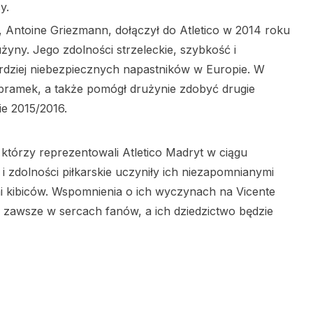
y.
, Antoine Griezmann, dołączył do Atletico w 2014 roku
żyny. Jego zdolności strzeleckie, szybkość i
rdziej niebezpiecznych napastników w Europie. W
bramek, a także pomógł drużynie zdobyć drugie
e 2015/2016.
, którzy reprezentowali Atletico Madryt w ciągu
ie i zdolności piłkarskie uczyniły ich niezapomnianymi
i kibiców. Wspomnienia o ich wyczynach na Vicente
 zawsze w sercach fanów, a ich dziedzictwo będzie