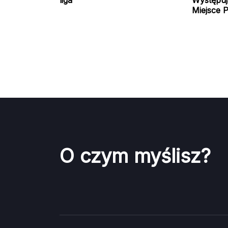
Miejsce Pa
O czym myślisz?