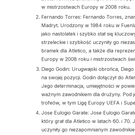
w mistrzostwach Europy w 2008 roku.
Fernando Torres: Fernando Torres, znany
Madryt. Urodzony w 1984 roku w Fuenlab
jako nastolatek i szybko stał się klucz
strzeleckie i szybkość uczyniły go niez
bramek dla Atletico, a także dla repreze
Europy w 2008 roku i mistrzostwach świ
Diego Godin: Urugwajski obrońca, Diego
na swojej pozycji. Godin dołączył do Atle
Jego determinacja, umiejętności w powie
ważnym zawodnikiem dla drużyny. Pod je
trofeów, w tym Ligę Europy UEFA i Sup
Jose Eulogio Garate: Jose Eulogio Garate
który grał dla Atletico w latach 60. i 70.
uczyniły go niezapomnianym zawodnikie