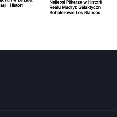
Najlepsi Piłkarze w Historii
sji i Historii
Realu Madryt: Galaktyczni
Bohaterowie Los Blancos