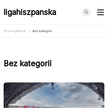
Przejdź
do
ligahiszpanska
treści
Strona główna
Bez kategorii
Bez kategorii