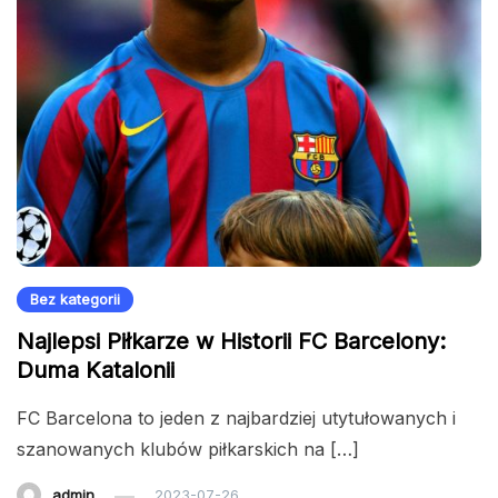
Bez kategorii
Najlepsi Piłkarze w Historii FC Barcelony:
Duma Katalonii
FC Barcelona to jeden z najbardziej utytułowanych i
szanowanych klubów piłkarskich na […]
admin
2023-07-26