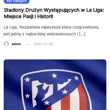
Bez kategorii
Stadiony Drużyn Występujących w La Liga:
Miejsce Pasji i Historii
La Liga, hiszpańska najwyższa klasa rozgrywkowa,
jest jedną z najbardziej widowiskowych i […]
admin
2023-07-26