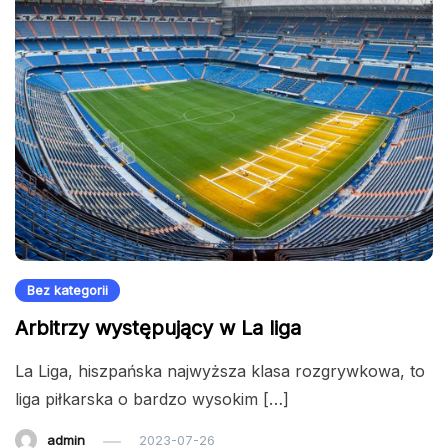
Bez kategorii
Arbitrzy występujący w La liga
La Liga, hiszpańska najwyższa klasa rozgrywkowa, to
liga piłkarska o bardzo wysokim […]
admin
2023-07-26