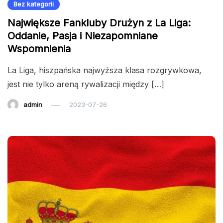
Bez kategorii
Największe Fankluby Drużyn z La Liga:
Oddanie, Pasja i Niezapomniane
Wspomnienia
La Liga, hiszpańska najwyższa klasa rozgrywkowa,
jest nie tylko areną rywalizacji między […]
admin
2023-07-26