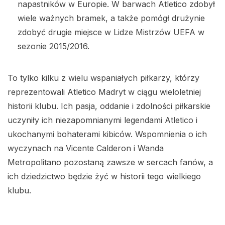
napastników w Europie. W barwach Atletico zdobył
wiele ważnych bramek, a także pomógł drużynie
zdobyć drugie miejsce w Lidze Mistrzów UEFA w
sezonie 2015/2016.
To tylko kilku z wielu wspaniałych piłkarzy, którzy
reprezentowali Atletico Madryt w ciągu wieloletniej
historii klubu. Ich pasja, oddanie i zdolności piłkarskie
uczyniły ich niezapomnianymi legendami Atletico i
ukochanymi bohaterami kibiców. Wspomnienia o ich
wyczynach na Vicente Calderon i Wanda
Metropolitano pozostaną zawsze w sercach fanów, a
ich dziedzictwo będzie żyć w historii tego wielkiego
klubu.