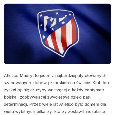
Atletico Madryt to jeden z najbardziej utytułowanych i
szanowanych klubów piłkarskich na świecie. Klub ten
zyskał opinię drużyny walczącej o każdy centymetr
boiska i zdobywającej zwycięstwa dzięki pasji i
determinacji. Przez wiele lat Atletico było domem dla
wielu wybitnych piłkarzy, którzy zostawili niezatarte