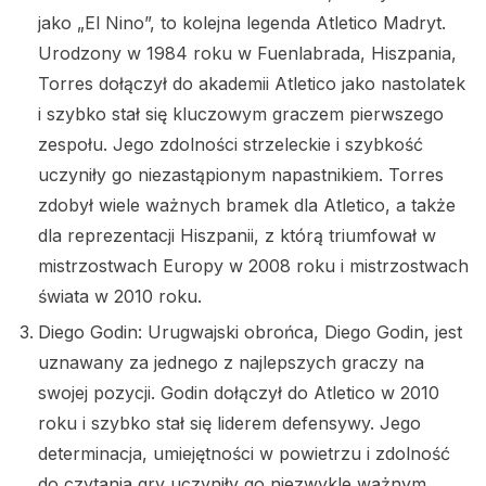
jako „El Nino”, to kolejna legenda Atletico Madryt.
Urodzony w 1984 roku w Fuenlabrada, Hiszpania,
Torres dołączył do akademii Atletico jako nastolatek
i szybko stał się kluczowym graczem pierwszego
zespołu. Jego zdolności strzeleckie i szybkość
uczyniły go niezastąpionym napastnikiem. Torres
zdobył wiele ważnych bramek dla Atletico, a także
dla reprezentacji Hiszpanii, z którą triumfował w
mistrzostwach Europy w 2008 roku i mistrzostwach
świata w 2010 roku.
Diego Godin: Urugwajski obrońca, Diego Godin, jest
uznawany za jednego z najlepszych graczy na
swojej pozycji. Godin dołączył do Atletico w 2010
roku i szybko stał się liderem defensywy. Jego
determinacja, umiejętności w powietrzu i zdolność
do czytania gry uczyniły go niezwykle ważnym