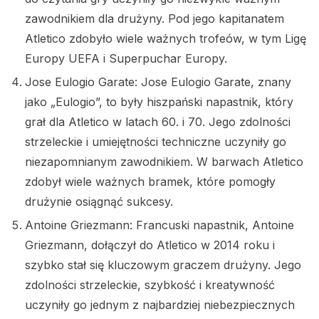
zawodnikiem dla drużyny. Pod jego kapitanatem
Atletico zdobyło wiele ważnych trofeów, w tym Ligę
Europy UEFA i Superpuchar Europy.
Jose Eulogio Garate: Jose Eulogio Garate, znany
jako „Eulogio”, to były hiszpański napastnik, który
grał dla Atletico w latach 60. i 70. Jego zdolności
strzeleckie i umiejętności techniczne uczyniły go
niezapomnianym zawodnikiem. W barwach Atletico
zdobył wiele ważnych bramek, które pomogły
drużynie osiągnąć sukcesy.
Antoine Griezmann: Francuski napastnik, Antoine
Griezmann, dołączył do Atletico w 2014 roku i
szybko stał się kluczowym graczem drużyny. Jego
zdolności strzeleckie, szybkość i kreatywność
uczyniły go jednym z najbardziej niebezpiecznych